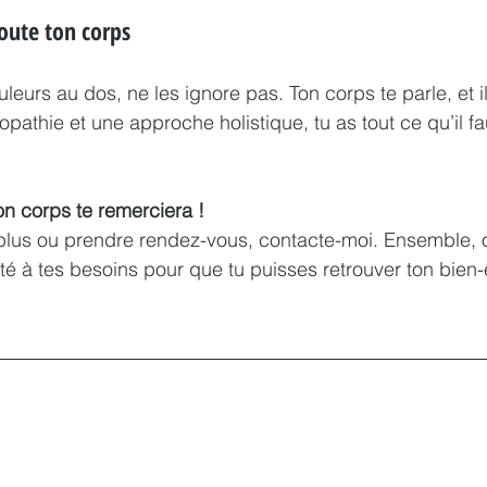
oute ton corps
leurs au dos, ne les ignore pas. Ton corps te parle, et i
éopathie et une approche holistique, tu as tout ce qu’il fa
on corps te remerciera !
 plus ou prendre rendez-vous, contacte-moi. Ensemble, o
à tes besoins pour que tu puisses retrouver ton bien-ê