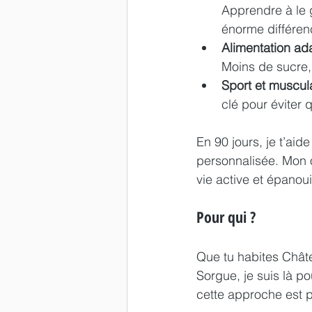
Apprendre à le g
énorme différen
Alimentation ad
Moins de sucre, 
Sport et muscul
clé pour éviter 
En 90 jours, je t’ai
personnalisée. Mon o
vie active et épanoui
Pour qui ?
Que tu habites Chât
Sorgue, je suis là p
cette approche est po