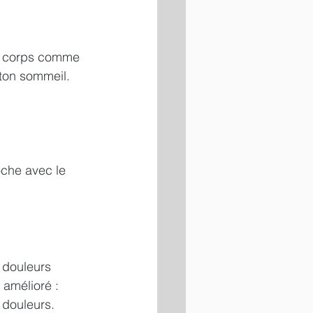
on corps comme 
 ton sommeil.
oche avec le 
 douleurs 
 amélioré :
 douleurs. 