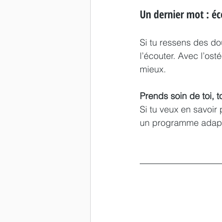
Un dernier mot : éc
Si tu ressens des dou
l’écouter. Avec l’ost
mieux.
Prends soin de toi, t
Si tu veux en savoir
un programme adapté 