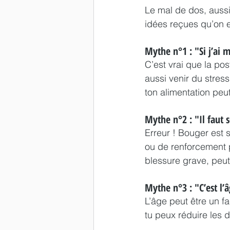
Le mal de dos, aussi
idées reçues qu’on 
Mythe n°1 : "Si j’ai 
C’est vrai que la pos
aussi venir du stre
ton alimentation peu
Mythe n°2 : "Il faut
Erreur ! Bouger est 
ou de renforcement p
blessure grave, peu
Mythe n°3 : "C’est l’
L’âge peut être un f
tu peux réduire les d