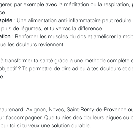
érer, par exemple avec la méditation ou la respiration, 
ce.
aptée
 : Une alimentation anti-inflammatoire peut réduire 
plus de légumes, et tu verras la différence.
ation
 : Renforcer les muscles du dos et améliorer la mobil
que les douleurs reviennent.
de à transformer ta santé grâce à une méthode complète e
bjectif ? Te permettre de dire adieu à tes douleurs et d
e.
eaurenard, Avignon, Noves, Saint-Rémy-de-Provence ou L
our t’accompagner. Que tu aies des douleurs aiguës ou 
ur toi si tu veux une solution durable.