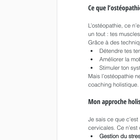
Ce que l’ostéopathi
L’ostéopathie, ce n’
un tout : tes muscles
Grâce à des techniqu
Détendre tes te
Améliorer la mobi
Stimuler ton sys
Mais l’ostéopathie n
coaching holistique.
Mon approche holis
Je sais ce que c’est
cervicales. Ce n’est
Gestion du stre