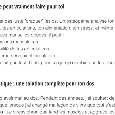
e peut vraiment faire pour toi
est pas juste "craquer" les os. Un ostéopathe analyse t
, tes articulations, ton alimentation, ton stress, et même
es manuelles douces, il peut :
nsions musculaires.
lité de tes articulations.
tème nerveux et circulatoire.
e fait pas tout. C’est pour ça que je combine cette appr
tique : une solution complète pour ton dos
 d’avoir mal au dos. Pendant des années, j’ai souffert de
 que lorsque j’ai changé ma façon de vivre que tout s’est
ss
 : Le stress chronique tend les muscles et aggrave les