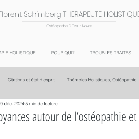
Florent Schimberg THERAPEUTE HOLISTIQU
Ostéopathe D.O sur Noves
APIE HOLISTIQUE
POUR QUI?
TROUBLES TRAITES
Citations et état d'esprit
Thérapies Holistiques, Ostéopathie
9 déc. 2024
5 min de lecture
oyances autour de l’ostéopathie et