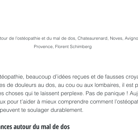
tour de l’ostéopathie et du mal de dos, Chateaurenard, Noves, Avigno
Provence, Florent Schimberg
téopathie, beaucoup d’idées reçues et de fausses croy
fres de douleurs au dos, au cou ou aux lombaires, il est 
s choses qui te laissent perplexe. Pas de panique ! Auj
aux pour t’aider à mieux comprendre comment l’ostéopat
 peuvent te soulager durablement.
ances autour du mal de dos