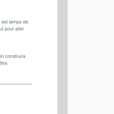
l est temps de 
ut pour aller 
n construira 
tre.