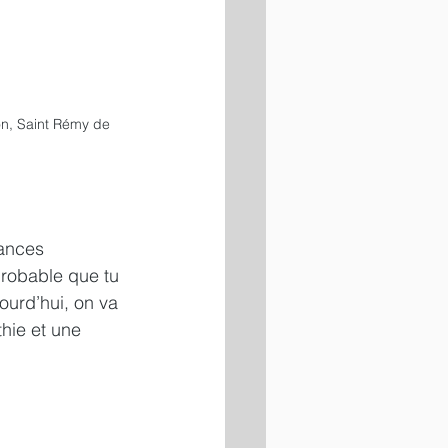
n, Saint Rémy de 
ances 
probable que tu 
ourd’hui, on va 
hie et une 