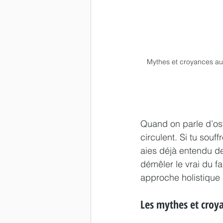
Mythes et croyances au
Quand on parle d’os
circulent. Si tu souf
aies déjà entendu de
démêler le vrai du f
approche holistique
Les mythes et croy