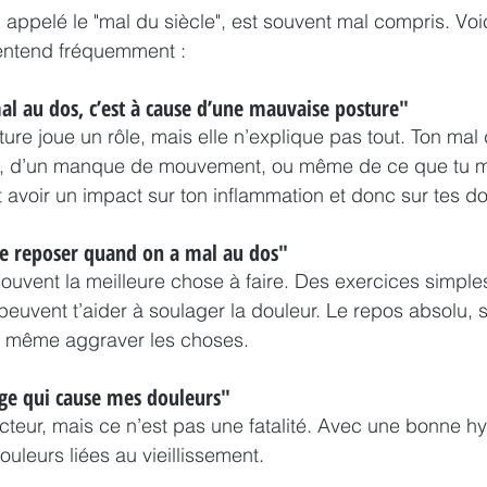
 appelé le "mal du siècle", est souvent mal compris. Voi
entend fréquemment :
mal au dos, c’est à cause d’une mauvaise posture"
ture joue un rôle, mais elle n’explique pas tout. Ton mal
ss, d’un manque de mouvement, ou même de ce que tu m
t avoir un impact sur ton inflammation et donc sur tes do
 se reposer quand on a mal au dos"
souvent la meilleure chose à faire. Des exercices simple
euvent t’aider à soulager la douleur. Le repos absolu, 
t même aggraver les choses.
âge qui cause mes douleurs"
acteur, mais ce n’est pas une fatalité. Avec une bonne hy
ouleurs liées au vieillissement.