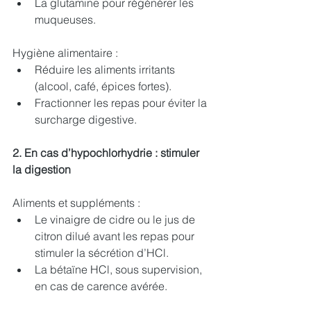
La glutamine pour régénérer les 
muqueuses.
Hygiène alimentaire :
Réduire les aliments irritants 
(alcool, café, épices fortes).
Fractionner les repas pour éviter la 
surcharge digestive.
2. En cas d’hypochlorhydrie : stimuler 
la digestion
Aliments et suppléments :
Le vinaigre de cidre ou le jus de 
citron dilué avant les repas pour 
stimuler la sécrétion d’HCl.
La bétaïne HCl, sous supervision, 
en cas de carence avérée.