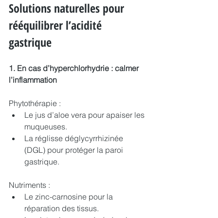
Solutions naturelles pour 
rééquilibrer l’acidité 
gastrique
1. En cas d’hyperchlorhydrie : calmer 
l’inflammation
Phytothérapie :
Le jus d’aloe vera pour apaiser les 
muqueuses.
La réglisse déglycyrrhizinée 
(DGL) pour protéger la paroi 
gastrique.
Nutriments :
Le zinc-carnosine pour la 
réparation des tissus.