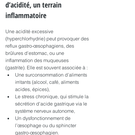
d’acidité, un terrain 
inflammatoire
Une acidité excessive 
(hyperchlorhydrie) peut provoquer des 
reflux gastro-œsophagiens, des 
brûlures d'estomac, ou une 
inflammation des muqueuses 
(gastrite). Elle est souvent associée à :
Une surconsommation d’aliments 
irritants (alcool, café, aliments 
acides, épices),
Le stress chronique, qui stimule la 
sécrétion d'acide gastrique via le 
système nerveux autonome,
Un dysfonctionnement de 
l’œsophage ou du sphincter 
gastro-œsophagien.