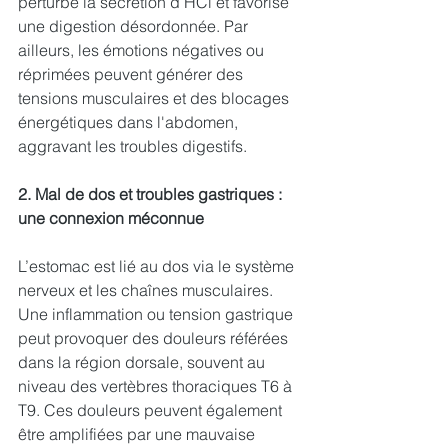
perturbe la sécrétion d’HCl et favorise 
une digestion désordonnée. Par 
ailleurs, les émotions négatives ou 
réprimées peuvent générer des 
tensions musculaires et des blocages 
énergétiques dans l'abdomen, 
aggravant les troubles digestifs.
2. Mal de dos et troubles gastriques : 
une connexion méconnue
L’estomac est lié au dos via le système 
nerveux et les chaînes musculaires. 
Une inflammation ou tension gastrique 
peut provoquer des douleurs référées 
dans la région dorsale, souvent au 
niveau des vertèbres thoraciques T6 à 
T9. Ces douleurs peuvent également 
être amplifiées par une mauvaise 