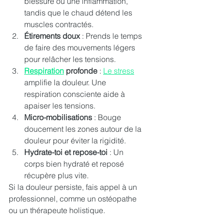
blessure ou une inflammation, 
tandis que le chaud détend les 
muscles contractés.
Étirements doux
 : Prends le temps 
de faire des mouvements légers 
pour relâcher les tensions.
Respiration
 profonde
 : 
Le stress
amplifie la douleur. Une 
respiration consciente aide à 
apaiser les tensions.
Micro-mobilisations
 : Bouge 
doucement les zones autour de la 
douleur pour éviter la rigidité.
Hydrate-toi et repose-toi
 : Un 
corps bien hydraté et reposé 
récupère plus vite.
Si la douleur persiste, fais appel à un 
professionnel, comme un ostéopathe 
ou un thérapeute holistique.