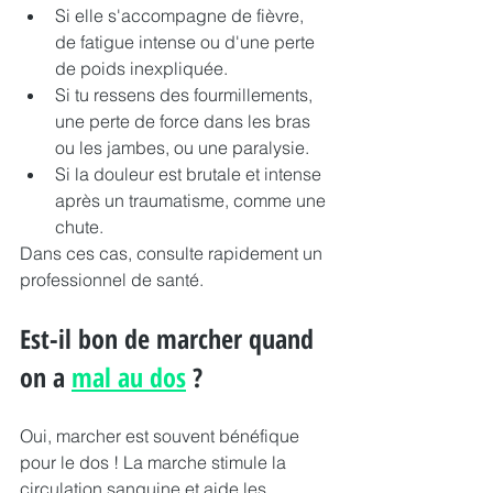
Si elle s'accompagne de fièvre, 
de fatigue intense ou d'une perte 
de poids inexpliquée.
Si tu ressens des fourmillements, 
une perte de force dans les bras 
ou les jambes, ou une paralysie.
Si la douleur est brutale et intense 
après un traumatisme, comme une 
chute.
Dans ces cas, consulte rapidement un 
professionnel de santé.
Est-il bon de marcher quand 
on a 
mal au dos
 ?
Oui, marcher est souvent bénéfique 
pour le dos ! La marche stimule la 
circulation sanguine et aide les 