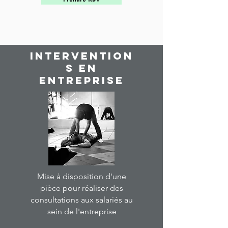
(ressources livres, audio, podcast, etc)

Bilan à à J0 à reproduire à 1 mois et 3e 
mois
Intervention
s en
entreprise
Mise à disposition d'une
pièce pour réaliser des
consultations aux salariés au
sein de l'entreprise