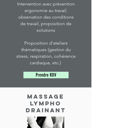
Intervention avec prévention
ergonomie au travail,
observation des conditions
de travail, proposition de
solutions
Proposition d'ateliers
thématiques (gestion du
stress, respiration, cohérence
cardiaque, etc.)
Prendre RDV
massage
lympho
drainant