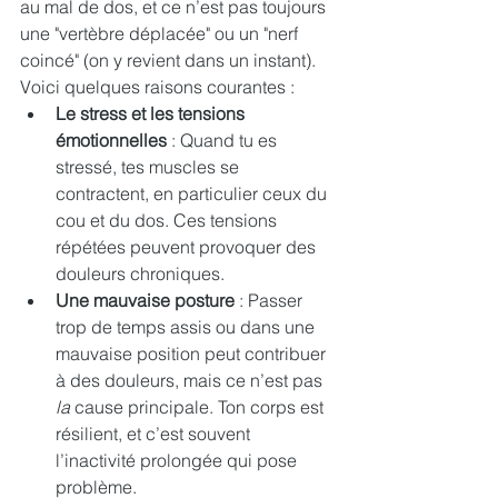
au mal de dos, et ce n’est pas toujours 
une "vertèbre déplacée" ou un "nerf 
coincé" (on y revient dans un instant). 
Voici quelques raisons courantes :
Le stress et les tensions 
émotionnelles
 : Quand tu es 
stressé, tes muscles se 
contractent, en particulier ceux du 
cou et du dos. Ces tensions 
répétées peuvent provoquer des 
douleurs chroniques.
Une mauvaise posture
 : Passer 
trop de temps assis ou dans une 
mauvaise position peut contribuer 
à des douleurs, mais ce n’est pas 
la
 cause principale. Ton corps est 
résilient, et c’est souvent 
l’inactivité prolongée qui pose 
problème.