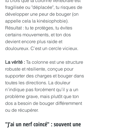
tu crois que ta colonne vertébrale est 
fragilisée ou "déplacée", tu risques de 
développer une peur de bouger (on 
appelle cela la kinésiophobie). 
Résultat : tu te protèges, tu évites 
certains mouvements, et ton dos 
devient encore plus raide et 
douloureux. C’est un cercle vicieux.
La vérité :
 Ta colonne est une structure 
robuste et résiliente, conçue pour 
supporter des charges et bouger dans 
toutes les directions. La douleur 
n’indique pas forcément qu’il y a un 
problème grave, mais plutôt que ton 
dos a besoin de bouger différemment 
ou de récupérer.
"J’ai un nerf coincé" : souvent une 