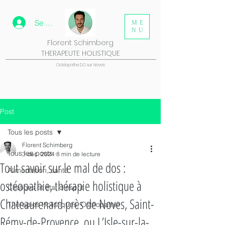
Se connecter
ME
NU
Florent Schimberg
THERAPEUTE HOLISTIQUE
Ostéopathe D.O sur Noves
Post
Tous les posts
Florent Schimberg
Tous les posts
3 déc. 2024
8 min de lecture
Tout savoir sur le mal de dos :
Alimentation, santé
ostéopathie, thérapie holistique à
Citations et état d'esprit
Chateaurenard près de Noves, Saint-
Thérapies Holistiques, Ostéopathie
Rémy-de-Provence, ou L’Isle-sur-la-