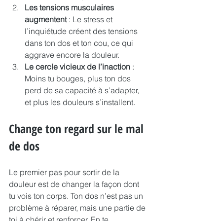
Les tensions musculaires 
augmentent
 : Le stress et 
l’inquiétude créent des tensions 
dans ton dos et ton cou, ce qui 
aggrave encore la douleur.
Le cercle vicieux de l’inaction
 : 
Moins tu bouges, plus ton dos 
perd de sa capacité à s’adapter, 
et plus les douleurs s’installent.
Change ton regard sur le mal 
de dos
Le premier pas pour sortir de la 
douleur est de changer la façon dont 
tu vois ton corps. Ton dos n’est pas un 
problème à réparer, mais une partie de 
toi à chérir et renforcer. En te 