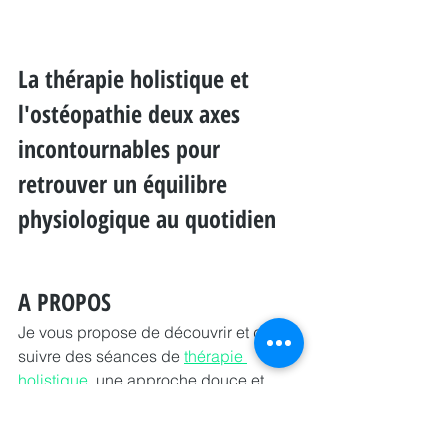
La thérapie holistique et 
l'ostéopathie deux axes 
incontournables pour 
retrouver un équilibre 
physiologique au quotidien
A PROPOS
Je vous propose de découvrir et de 
suivre des séances de 
thérapie 
holistique
, une approche douce et 
complémentaire à l'ostéopathie.
Je suis 
Florent Schimberg
 et 