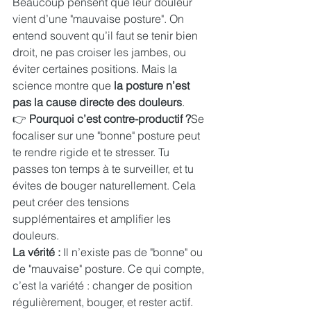
Beaucoup pensent que leur douleur 
vient d’une "mauvaise posture". On 
entend souvent qu’il faut se tenir bien 
droit, ne pas croiser les jambes, ou 
éviter certaines positions. Mais la 
science montre que 
la posture n’est 
pas la cause directe des douleurs
.
👉 
Pourquoi c’est contre-productif ?
Se 
focaliser sur une "bonne" posture peut 
te rendre rigide et te stresser. Tu 
passes ton temps à te surveiller, et tu 
évites de bouger naturellement. Cela 
peut créer des tensions 
supplémentaires et amplifier les 
douleurs.
La vérité :
 Il n’existe pas de "bonne" ou 
de "mauvaise" posture. Ce qui compte, 
c’est la variété : changer de position 
régulièrement, bouger, et rester actif.