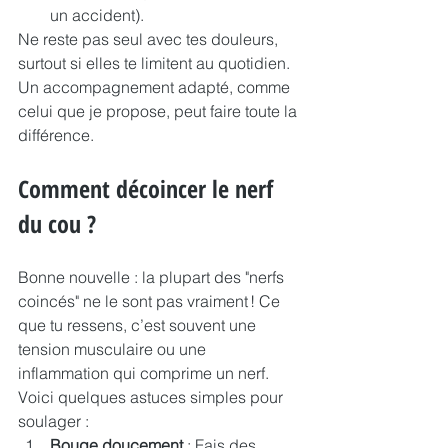
un accident).
Ne reste pas seul avec tes douleurs, 
surtout si elles te limitent au quotidien. 
Un accompagnement adapté, comme 
celui que je propose, peut faire toute la 
différence.
Comment décoincer le nerf 
du cou ?
Bonne nouvelle : la plupart des "nerfs 
coincés" ne le sont pas vraiment ! Ce 
que tu ressens, c’est souvent une 
tension musculaire ou une 
inflammation qui comprime un nerf. 
Voici quelques astuces simples pour 
soulager :
Bouge doucement
 : Fais des 