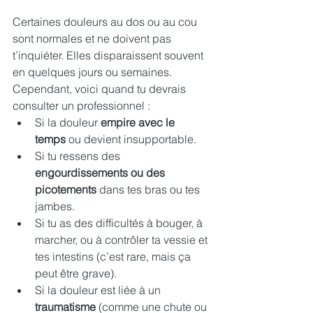
Certaines douleurs au dos ou au cou 
sont normales et ne doivent pas 
t’inquiéter. Elles disparaissent souvent 
en quelques jours ou semaines. 
Cependant, voici quand tu devrais 
consulter un professionnel :
Si la douleur 
empire avec le 
temps
 ou devient insupportable.
Si tu ressens des 
engourdissements ou des 
picotements
 dans tes bras ou tes 
jambes.
Si tu as des difficultés à bouger, à 
marcher, ou à contrôler ta vessie et 
tes intestins (c’est rare, mais ça 
peut être grave).
Si la douleur est liée à un 
traumatisme
 (comme une chute ou 