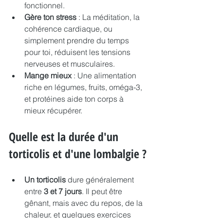
fonctionnel.
Gère ton stress
 : La méditation, la 
cohérence cardiaque, ou 
simplement prendre du temps 
pour toi, réduisent les tensions 
nerveuses et musculaires.
Mange mieux
 : Une alimentation 
riche en légumes, fruits, oméga-3, 
et protéines aide ton corps à 
mieux récupérer.
Quelle est la durée d'un 
torticolis et d'une lombalgie ?
Un torticolis
 dure généralement 
entre 
3 et 7 jours
. Il peut être 
gênant, mais avec du repos, de la 
chaleur, et quelques exercices 