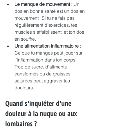
Le manque de mouvement
 : Un 
dos en bonne santé est un dos en 
mouvement ! Si tu ne fais pas 
régulièrement d’exercices, tes 
muscles s’affaiblissent, et ton dos 
en souffre.
Une alimentation inflammatoire
 : 
Ce que tu manges peut jouer sur 
l’inflammation dans ton corps. 
Trop de sucre, d’aliments 
transformés ou de graisses 
saturées peut aggraver tes 
douleurs.
Quand s'inquiéter d'une 
douleur à la nuque ou aux 
lombaires ?