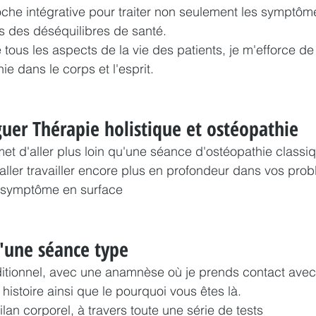
che intégrative pour traiter non seulement les symptôm
des déséquilibres de santé.
ous les aspects de la vie des patients, je m'efforce de r
onie dans le corps et l'esprit.
uer Thérapie holistique et ostéopathie
t d'aller plus loin qu'une séance d'ostéopathie classi
ller travailler encore plus en profondeur dans vos prob
n symptôme en surface
'une séance type
ditionnel, avec une anamnèse où je prends contact avec
histoire ainsi que le pourquoi vous êtes là.
bilan corporel, à travers toute une série de tests