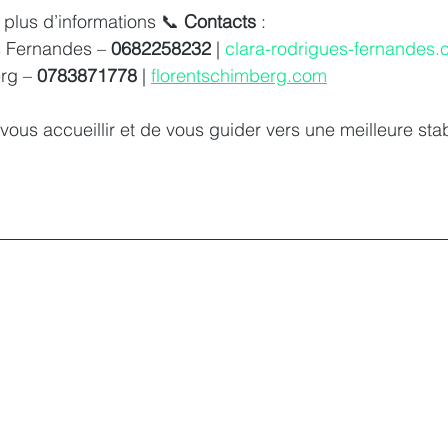
plus d’informations 📞 
Contacts
 :
 Fernandes – 
0682258232
 | 
clara-rodrigues-fernandes
rg – 
0783871778
 | 
florentschimberg.com
ous accueillir et de vous guider vers une meilleure stab