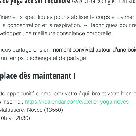
 de yoga axé sur l’équilibre
 (avec Clara Rodrigues Fernan
nements spécifiques pour stabiliser le corps et calmer l’
, la concentration et la respiration. 🔹 Techniques pour re
velopper une meilleure conscience corporelle.
r, nous partagerons un 
moment convivial autour d’une boi
r un temps d’échange et de partage.
 place dès maintenant !
 opportunité d’améliorer votre équilibre et votre bien-ê
inscrire : 
https://koalendar.com/e/atelier-yoga-noves
a Malautière, Noves (13550) 
10h à 12h30) 