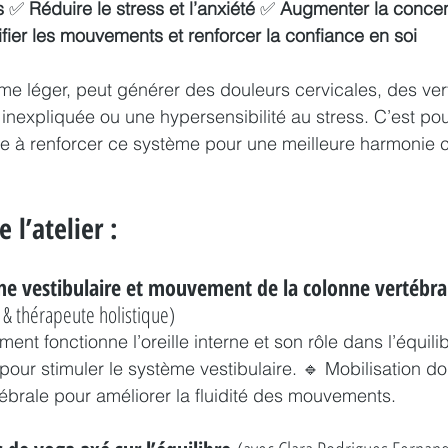
s
 ✅ 
Réduire le stress et l’anxiété
 ✅ 
Augmenter la concent
ifier les mouvements et renforcer la confiance en soi
e léger, peut générer des douleurs cervicales, des ver
inexpliquée ou une hypersensibilité au stress. C’est pour
e à renforcer ce système pour une meilleure harmonie co
l’atelier :
me vestibulaire et mouvement de la colonne vertébra
& thérapeute holistique)
t fonctionne l’oreille interne et son rôle dans l’équilib
pour stimuler le système vestibulaire. 🔹 Mobilisation do
tébrale pour améliorer la fluidité des mouvements.