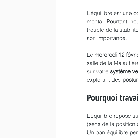
L’équilibre est une 
mental. Pourtant, no
trouble de la stabili
son importance.
Le 
mercredi 12 févri
salle de la Malautièr
sur votre 
système ves
explorant des 
postu
Pourquoi travai
L’équilibre repose s
(sens de la position 
Un bon équilibre per