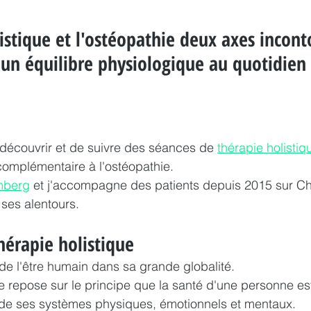
istique et l'ostéopathie deux axes incont
 un équilibre physiologique au quotidien
découvrir et de suivre des séances de 
thérapie holistiq
omplémentaire à l'ostéopathie.
mberg
 et j'accompagne des patients depuis 2015 sur C
ses alentours.
hérapie holistique
e l'être humain dans sa grande globalité.
ue repose sur le principe que la santé d'une personne est
 de ses systèmes physiques, émotionnels et mentaux.