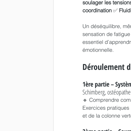
soulager les tension
coordination
 ✅ 
Fluid
Un déséquilibre, mêm
sensation de fatigue 
essentiel d’apprendr
émotionnelle.
Déroulement de 
1ère partie – Systè
Schimberg, ostéopathe 
🔹 Comprendre commen
Exercices pratiques 
et de la colonne ver