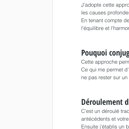
J'adopte cette appro
les causes profondes 
En tenant compte de t
l'équilibre et l'harm
Pouquoi conjug
Cette approche perme
Ce qui me permet d'a
ne pas rester sur u
Déroulement d
C'est un déroulé tra
antécédents et votre 
Ensuite j'établis un 