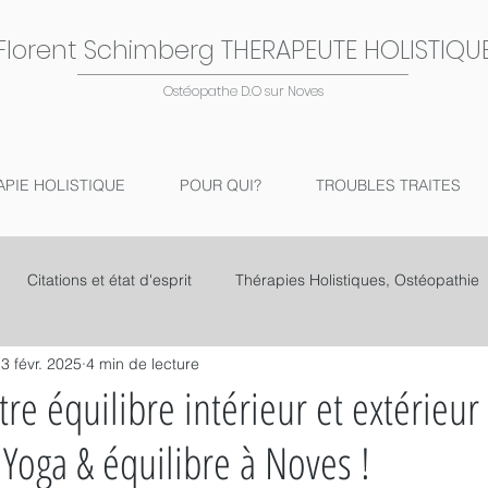
Florent Schimberg THERAPEUTE HOLISTIQU
Ostéopathe D.O sur Noves
APIE HOLISTIQUE
POUR QUI?
TROUBLES TRAITES
Citations et état d'esprit
Thérapies Holistiques, Ostéopathie
3 févr. 2025
4 min de lecture
re équilibre intérieur et extérieur
 Yoga & équilibre à Noves !