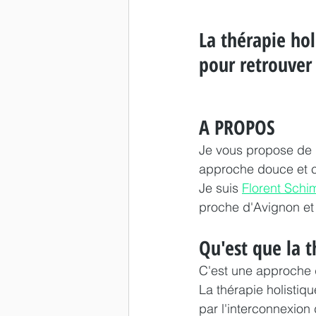
La thérapie hol
pour retrouver
A PROPOS
Je vous propose de 
approche douce et c
Je suis 
Florent Schi
proche d'Avignon et 
Qu'est que la t
C'est une approche d
La thérapie holistiq
par l'interconnexion