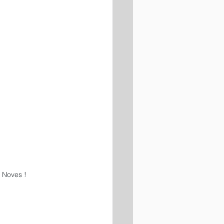
à Noves !