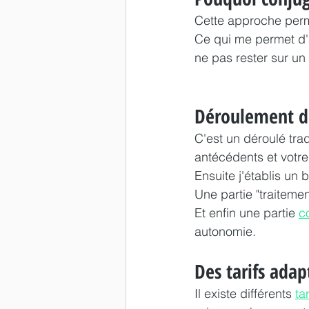
Cette approche perme
Ce qui me permet d'a
ne pas rester sur u
Déroulement d
C'est un déroulé tra
antécédents et votre 
Ensuite j'établis un 
Une partie "traiteme
Et enfin une partie 
c
autonomie. 
Des tarifs adap
Il existe différents 
tar