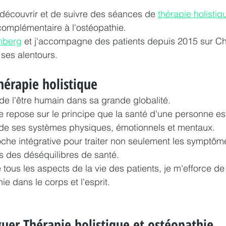
découvrir et de suivre des séances de 
thérapie holistiq
omplémentaire à l'ostéopathie. 
mberg
 et j'accompagne des patients depuis 2015 sur C
ses alentours. 
hérapie holistique
e l'être humain dans sa grande globalité. 
ue repose sur le principe que la santé d'une personne est
 de ses systèmes physiques, émotionnels et mentaux. 
che intégrative pour traiter non seulement les symptôm
des déséquilibres de santé.
ous les aspects de la vie des patients, je m'efforce de r
onie dans le corps et l'esprit.
uer Thérapie holistique et ostéopathie