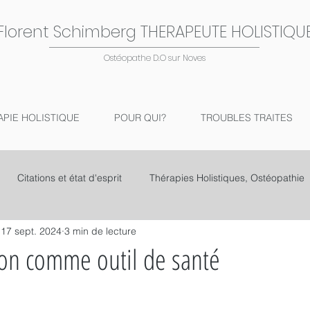
Florent Schimberg THERAPEUTE HOLISTIQU
Ostéopathe D.O sur Noves
APIE HOLISTIQUE
POUR QUI?
TROUBLES TRAITES
Citations et état d'esprit
Thérapies Holistiques, Ostéopathie
17 sept. 2024
3 min de lecture
on comme outil de santé