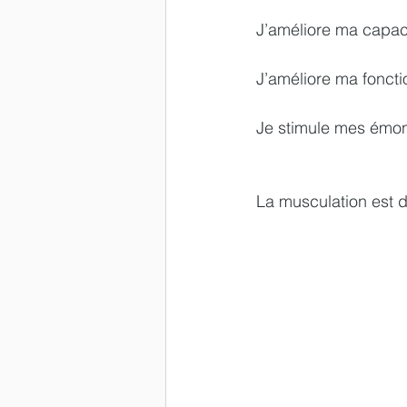
J’améliore ma capac
J’améliore ma fonct
Je stimule mes émonc
La musculation est d