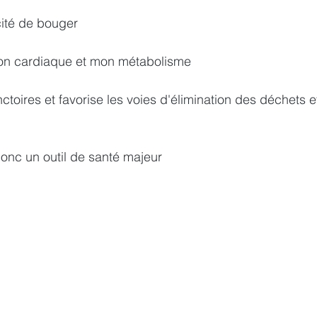
ité de bouger
ion cardiaque et mon métabolisme  
toires et favorise les voies d'élimination des déchets e
onc un outil de santé majeur  