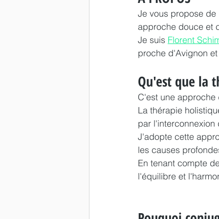
Je vous propose de 
approche douce et c
Je suis 
Florent Schi
proche d'Avignon et 
Qu'est que la t
C'est une approche d
La thérapie holistiq
par l'interconnexion
J'adopte cette appro
les causes profondes 
En tenant compte de t
l'équilibre et l'harm
Pouquoi conjug