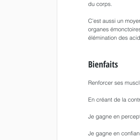
du corps. 
C’est aussi un moyen
organes émonctoires 
élémination des acide
Bienfaits
Renforcer ses muscle
En créant de la cont
Je gagne en percept
Je gagne en confian