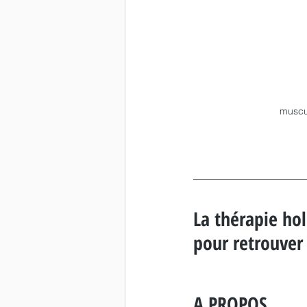
muscul
La thérapie hol
pour retrouver
A PROPOS