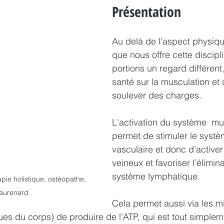
Présentation
Au delà de l’aspect physiqu
que nous offre cette discipl
portions un regard différent
santé sur la musculation et d
soulever des charges.
L'activation du système  mu
permet de stimuler le systè
vasculaire et donc d’activer 
veineux et favoriser l’élimina
système lymphatique.
pie holistique, ostéopathe, 
aurenard
Cela permet aussi via les m
ues du corps) de produire de l’ATP, qui est tout simpleme