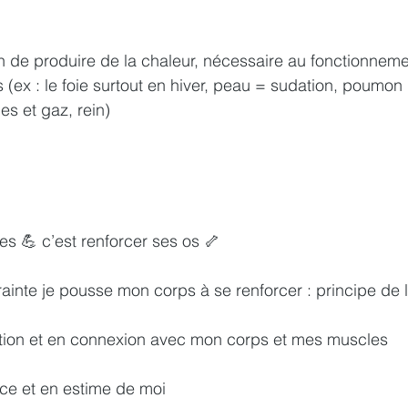
 de produire de la chaleur, nécessaire au fonctionneme
(ex : le foie surtout en hiver, peau = sudation, poumon 
s et gaz, rein) 
s 💪 c’est renforcer ses os 🦴
rainte je pousse mon corps à se renforcer : principe de 
ion et en connexion avec mon corps et mes muscles
ce et en estime de moi