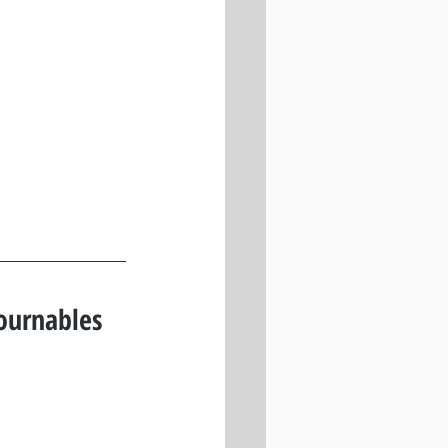
ournables 