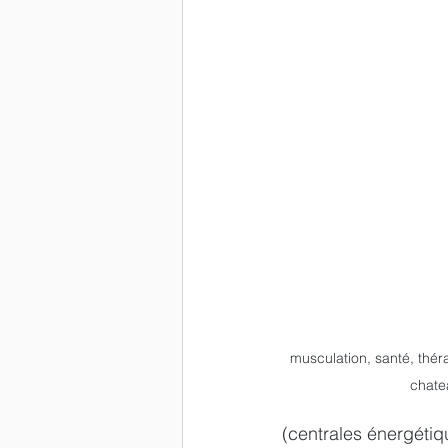
musculation, santé, théra
chate
(centrales énergétiq