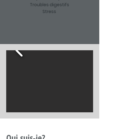
Troubles digestifs
Stress
Qui suis-je?