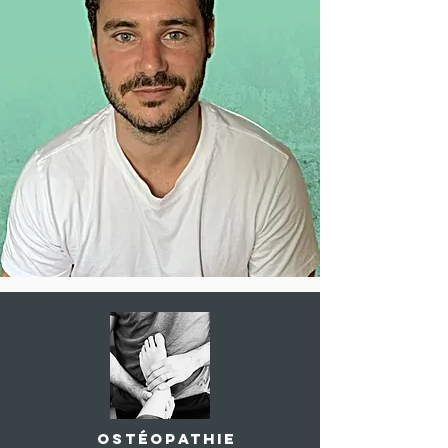
Paiements par virements bancaires possibles
Ostéopathie